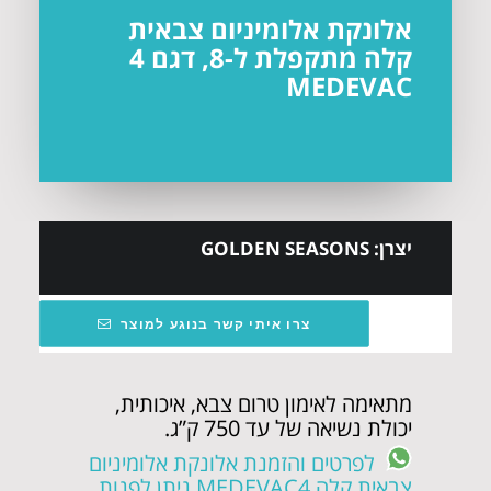
אלונקת אלומיניום צבאית
קלה מתקפלת ל-8, דגם 4
MEDEVAC
יצרן: GOLDEN SEASONS
צרו איתי קשר בנוגע למוצר
מתאימה לאימון טרום צבא, איכותית,
יכולת נשיאה של עד 750 ק”ג.
לפרטים והזמנת אלונקת אלומיניום
צבאית קלה MEDEVAC4 ניתן לפנות