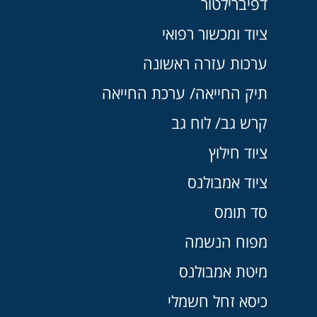
דפיברילטור
ציוד ומכשור רפואי
ערכות עזרה ראשונה
תיק החייאה/ ערכת החייאה
קרש גב/ לוח גב
ציוד חילוץ
ציוד אמבולנס
סד תומס
מפוח הנשמה
מיטת אמבולנס
כיסא זחל חשמלי