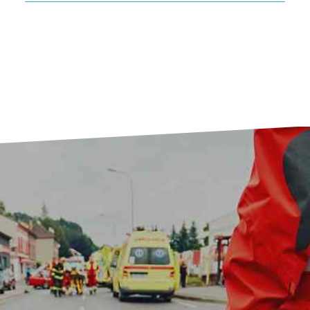
אלונקת אלומיניום מתקפלת דגם AF 108
יצרן: FERNO