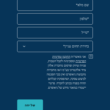
אני מאשר/ת
התקנון
ומדיניות
הפרטיות
ומסכימ/ה לקבל הטבות,
פניות שיווק ופרסום מחברת אלדן
ציוד אלקטרוני בע"מ ו/או מחברות
מקבוצת ניאופרם ואין בכך הסכמה
לביצוע עסקה, ושהפסקת קבלתם
תהיה בפניה בכתב לחברה. פרטיי
יישמרו במאגר מידע של ניאופרם.