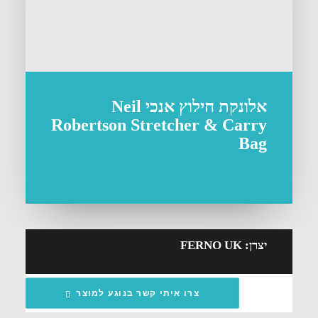
אלונקת חילוץ אנכי Neil
Robertson Stretcher & Carry
Bag
יצרן: FERNO UK
צרו איתי קשר בנוגע למוצר