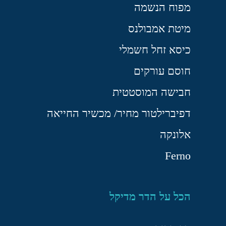
מפוח הנשמה
מיטת אמבולנס
כיסא זחל חשמלי
חוסם עורקים
חבישה המוסטטית
דפיברילטור מחיר/ מכשיר החייאה
אלונקה
Ferno
הכל על הדר מדיקל