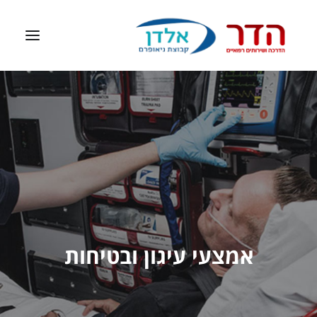
דף הבית
אודות
ציוד רפואי
דפיברילטור
ערכות עזרה ראשונה
חברות מיוצגות
אמצעי עיגון ובטיחות
צרו קשר