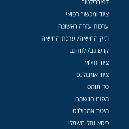
דפיברילטור
ציוד ומכשור רפואי
ערכות עזרה ראשונה
תיק החייאה/ ערכת החייאה
קרש גב/ לוח גב
ציוד חילוץ
ציוד אמבולנס
סד תומס
מפוח הנשמה
מיטת אמבולנס
כיסא זחל חשמלי