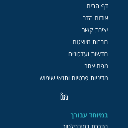
דף הבית
אודות הדר
יצירת קשר
חברות מיוצגות
חדשות ועדכונים
מפת אתר
מדיניות פרטיות ותנאי שימוש
במיוחד עבורך
הדרכת דפיברילטור