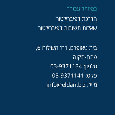
במיוחד עבורך
הדרכת דפיברילטור
שאלות תשובות דפיברילטור
בית ניאופרם, רח’ השילוח 6,
פתח-תקוה
טלפון: 03-9371134
פקס: 03-9371141
מייל: info@eldan.biz