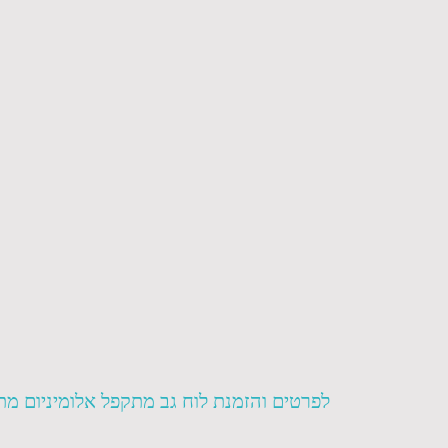
לפרטים והזמנת לוח גב מתקפל אלומיניום מתקפל MANTIS ניתן לפנות גם בווטסאפ >> 