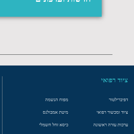
ציוד רפואי
דפיברילטור
מפוח הנשמה
ציוד ומכשור רפואי
מיטת אמבולנס
ערכות עזרה ראשונה
כיסא זחל חשמלי