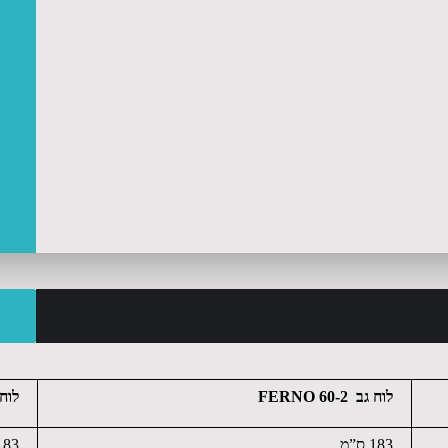
לוח גב 60-2
FERNO
לוח
183 ס”מ
183 ס”