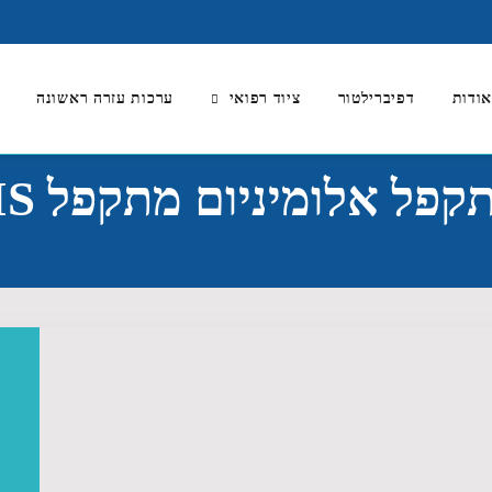
ודות
דפיברילטור
ציוד רפואי
ערכות עזרה ראשונה
פל אלומיניום מתקפל MANTIS