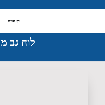
דף הבית
א
לוח גב מתק