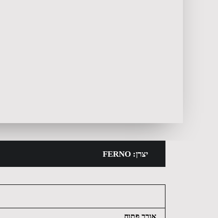
יצרן: FERNO
אורך פתוח