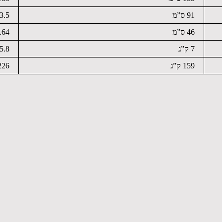
91 ס”מ
63.5 ס
46 ס”מ
40.64
7 ק”ג
5.8 ק”ג
159 ק”ג
226 ק”