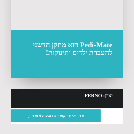
Pedi-Mate הוא מתקן חדשני
להעברת ילדים ותינוקות!
יצרן: FERNO
צרו איתי קשר בנוגע למוצר