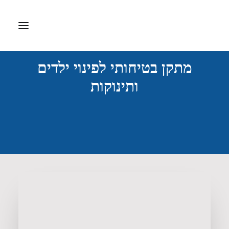
מתקן בטיחותי לפינוי ילדים
דף הבית
ותינוקות
אודות
ציוד רפואי
דפיברילטור
ערכות עזרה ראשונה
חברות מיוצגות
צרו קשר
Search