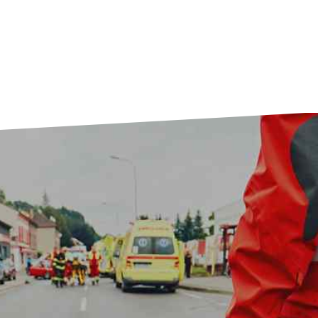
אלונקת אלומיניום מתקפלת דגם AF 108
יצרן: FERNO