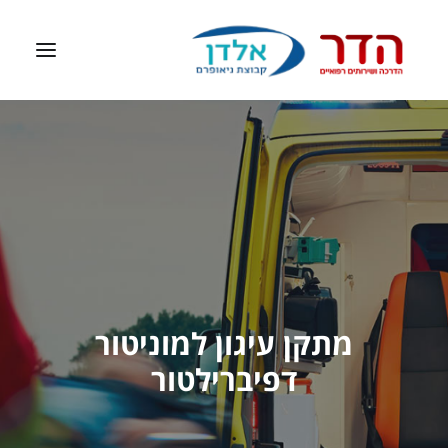
דף הבית
אודות
ציוד רפואי
דפיברילטור
ערכות עזרה ראשונה
מתקן עיגון למוניטור
חברות מיוצגות
דפיברילטור
צרו קשר