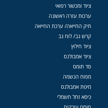
ציוד ומכשור רפואי
ערכות עזרה ראשונה
תיק החייאה/ ערכת החייאה
קרש גב/ לוח גב
ציוד חילוץ
ציוד אמבולנס
סד תומס
מפוח הנשמה
מיטת אמבולנס
כיסא זחל חשמלי
חוסם עורקים