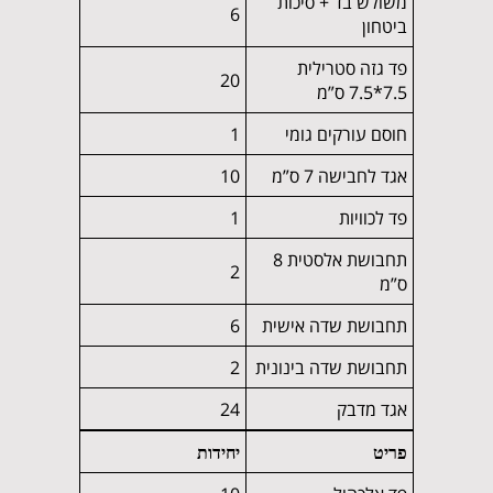
משולש בד + סיכות
6
ביטחון
פד גזה סטרילית
20
7.5*7.5 ס”מ
חוסם עורקים גומי
1
אגד לחבישה 7 ס”מ
10
פד לכוויות
1
תחבושת אלסטית 8
2
ס”מ
תחבושת שדה אישית
6
תחבושת שדה בינונית
2
אגד מדבק
24
פריט
יחידות