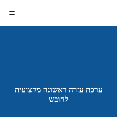
דף הבית
אודות
ציוד רפואי
דפיברילטור
ערכות עזרה ראשונה
חברות מיוצגות
ערכת עזרה ראשונה מקצועית
צרו קשר
לחובש
Search