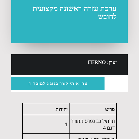
ערכת עזרה ראשונה מקצועית
לחובש
יצרן: FERNO
צרו איתי קשר בנוגע למוצר
פריט
יחידות
תרמיל גב נפרס ממודר
1
דגם 4