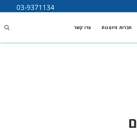
03-9371134
חברות מיוצגות
צרו קשר
ם