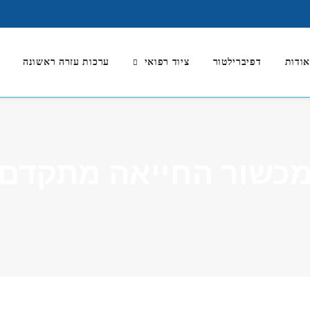
ודות
דפיברילטור
ציוד רפואי
ערכות עזרה ראשונה
כשור החייאה מתקדם