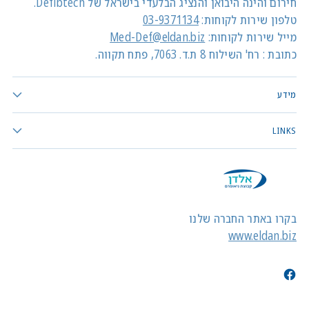
חירום והינה היבואן והנציג הבלעדי בישראל של Defibtech.
טלפון שירות לקוחות:
03-9371134
מייל שירות לקוחות:
Med-Def@eldan.biz
כתובת : רח' השילוח 8 ת.ד. 7063, פתח תקווה.
מידע
LINKS
בקרו באתר החברה שלנו
www.eldan.biz