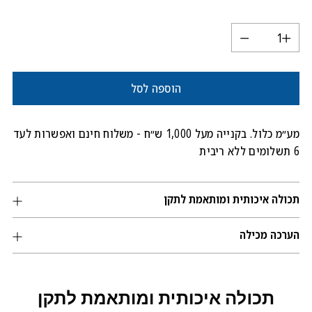
הוספה לסל
מע״מ כלול. בקנייה מעל 1,000 ש״ח - משלוח חינם ואפשרות לעד
6 תשלומים ללא ריבית
מוסיף
תכולה איכותית ומותאמת לתקן
את
המוצרים
הערכה מכילה
שלך
לסל