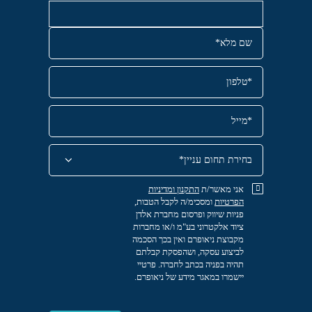
אני מאשר/ת
התקנון
ומדיניות
הפרטיות
ומסכימ/ה לקבל הטבות,
פניות שיווק ופרסום מחברת אלדן
ציוד אלקטרוני בע"מ ו/או מחברות
מקבוצת ניאופרם ואין בכך הסכמה
לביצוע עסקה, ושהפסקת קבלתם
תהיה בפניה בכתב לחברה. פרטיי
יישמרו במאגר מידע של ניאופרם.