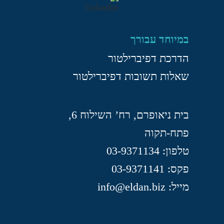
במיוחד עבורך
הדרכת דפיברילטור
שאלות תשובות דפיברילטור
בית ניאופרם, רח’ השילוח 6,
פתח-תקוה
טלפון: 03-9371134
פקס: 03-9371141
מייל: info@eldan.biz