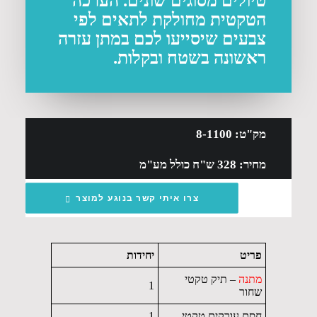
טיולים מסוגים שונים. הערכה
הטקטית מחולקת לתאים לפי
צבעים שיסייעו לכם במתן עזרה
ראשונה בשטח ובקלות.
מק"ט: 8-1100
מחיר: 328 ש"ח כולל מע"מ
צרו איתי קשר בנוגע למוצר
פריט
יחידות
מתנה
– תיק טקטי
1
שחור
חסם עורקים טקטי
1