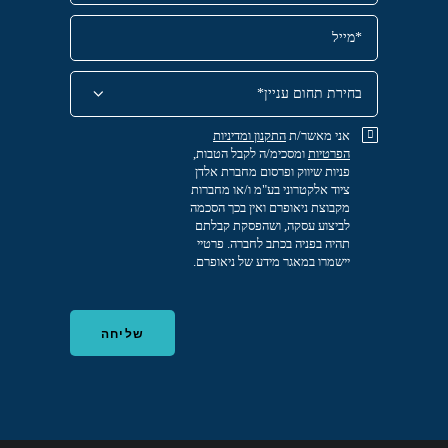
אני מאשר/ת
התקנון
ומדיניות
הפרטיות
ומסכימ/ה לקבל הטבות,
פניות שיווק ופרסום מחברת אלדן
ציוד אלקטרוני בע"מ ו/או מחברות
מקבוצת ניאופרם ואין בכך הסכמה
לביצוע עסקה, ושהפסקת קבלתם
תהיה בפניה בכתב לחברה. פרטיי
יישמרו במאגר מידע של ניאופרם.