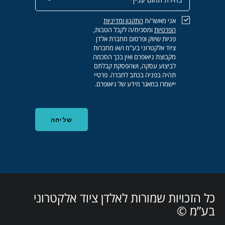
אני מאשר/ת
התקנון
ומדיניות
הפרטיות
ומסכימ/ה לקבל הטבות,
פניות שיווק ופרסום מחברת אלדן
ציוד אלקטרוני בע"מ ו/או מחברות
מקבוצת ניאופרם ואין בכך הסכמה
לביצוע עסקה, ושהפסקת קבלתם
תהיה בפניה בכתב לחברה. פרטיי
יישמרו במאגר מידע של ניאופרם.
כל הזכויות שמורות לאלדן ציוד אלקטרוני
בע”מ ©