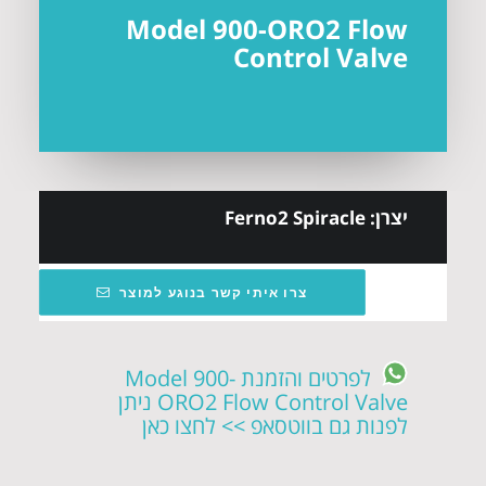
Model 900-ORO2 Flow
Control Valve
יצרן: Ferno2 Spiracle
צרו איתי קשר בנוגע למוצר
לפרטים והזמנת Model 900-
ORO2 Flow Control Valve ניתן
לפנות גם בווטסאפ >> לחצו כאן