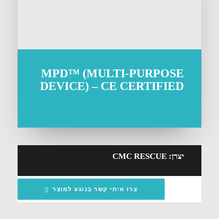
MPD™ (MULTI-PURPOSE
DEVICE) – CE CERTIFIED
יצרן: CMC RESCUE
צרו איתי קשר בנוגע למוצר