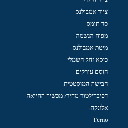
ציוד אמבולנס
סד תומס
מפוח הנשמה
מיטת אמבולנס
כיסא זחל חשמלי
חוסם עורקים
חבישה המוסטטית
דפיברילטור מחיר/ מכשיר החייאה
אלונקה
Ferno