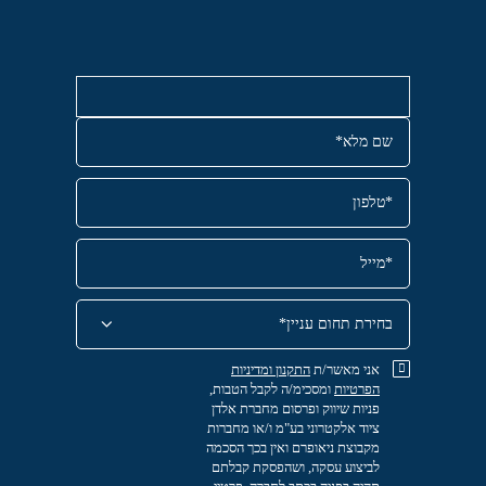
אני מאשר/ת
התקנון
ומדיניות
הפרטיות
ומסכימ/ה לקבל הטבות,
פניות שיווק ופרסום מחברת אלדן
ציוד אלקטרוני בע"מ ו/או מחברות
מקבוצת ניאופרם ואין בכך הסכמה
לביצוע עסקה, ושהפסקת קבלתם