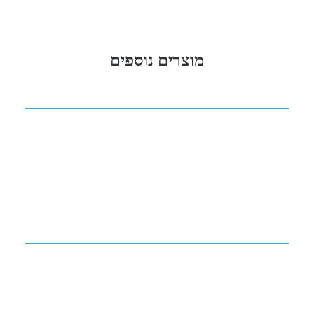
מוצרים נוספים
מוצרי CMC RESCUE
יצרן: CMC RESCUE