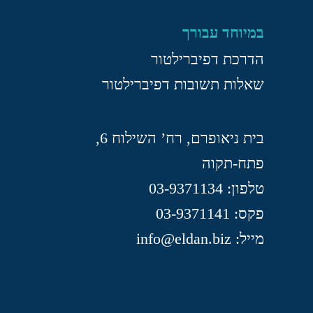
במיוחד עבורך
הדרכת דפיברילטור
שאלות תשובות דפיברילטור
בית ניאופרם, רח’ השילוח 6,
פתח-תקוה
טלפון: 03-9371134
פקס: 03-9371141
מייל: info@eldan.biz