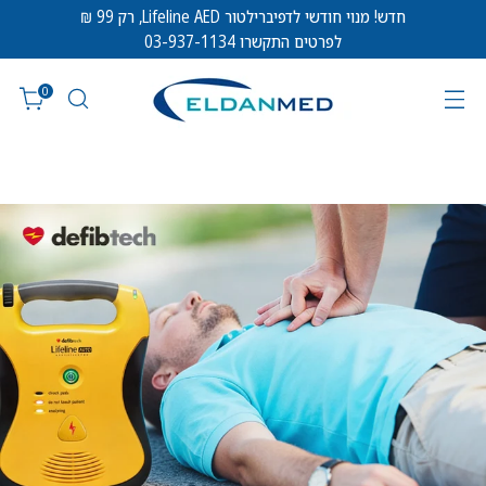
חדש! מנוי חודשי לדפיברילטור Lifeline AED, רק 99 ₪
לפרטים התקשרו 03-937-1134
0