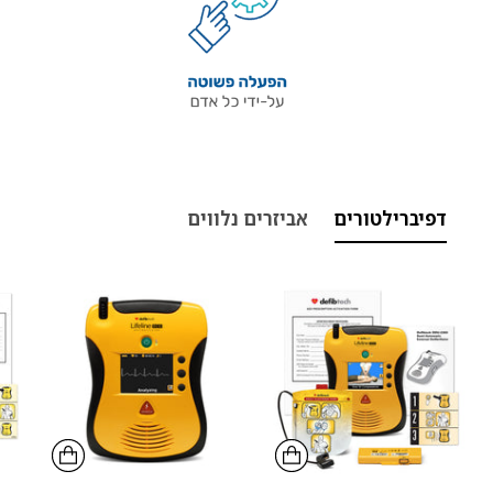
דפיברילטורים
אביזרים נלווים