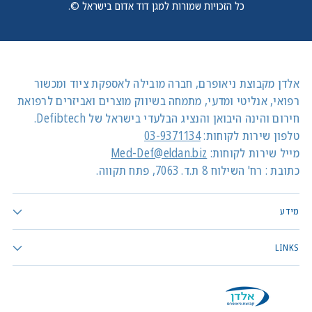
כל הזכויות שמורות למגן דוד אדום בישראל ©.
אלדן מקבוצת ניאופרם, חברה מובילה לאספקת ציוד ומכשור
רפואי, אנליטי ומדעי, מתמחה בשיווק מוצרים ואביזרים לרפואת
חירום והינה היבואן והנציג הבלעדי בישראל של Defibtech.
טלפון שירות לקוחות:
03-9371134
מייל שירות לקוחות:
Med-Def@eldan.biz
כתובת : רח' השילוח 8 ת.ד. 7063, פתח תקווה.
מידע
LINKS