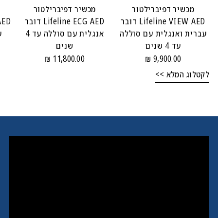
מכשיר דפיברילטור
מכשיר דפיברילטור
Lifeline VIEW AED דובר
Lifeline ECG AED דובר
עברית ואנגלית עם סוללה
אנגלית עם סוללה עד 4
ע
עד 4 שנים
שנים
11,800.00 ₪
9,900.00 ₪
לקטלוג המלא >>