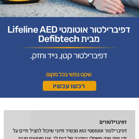
דפיברילטורים
דפיברילטור אוטומטי הוא מכשיר חיוני שיכול להציל חיים על
ידי מתן שוק חשמלי במקרה של דום לב. אנו מציעים מגוון