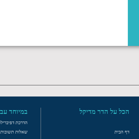
הכל על הדר מדיקל
במיוחד עבו
הדרכת דפיברילט
דף הבית
שאלות תשובות ד