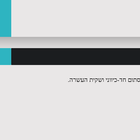
תום חד-כיווני ושקית העשרה.