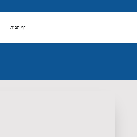
דף הבית
א