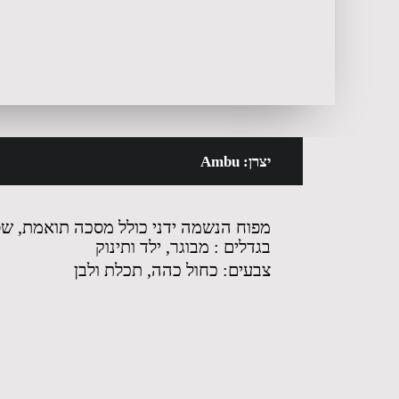
יצרן: Ambu
מפוח הנשמה ידני כולל מסכה תואמת, שס
בגדלים : מבוגר, ילד ותינוק
צבעים: כחול כהה, תכלת ולבן