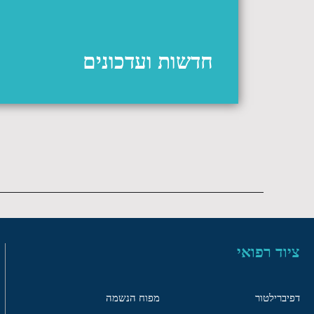
חדשות ועדכונים
ציוד רפואי
דפיברילטור
מפוח הנשמה