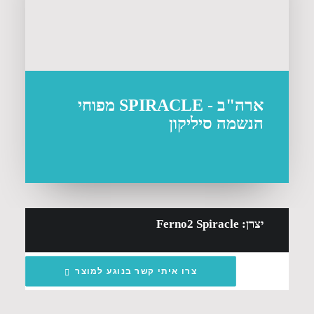
ארה"ב - SPIRACLE מפוחי
הנשמה סיליקון
יצרן: Ferno2 Spiracle
צרו איתי קשר בנוגע למוצר