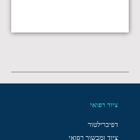
ציוד רפואי
דפיברילטור
ציוד ומכשור רפואי