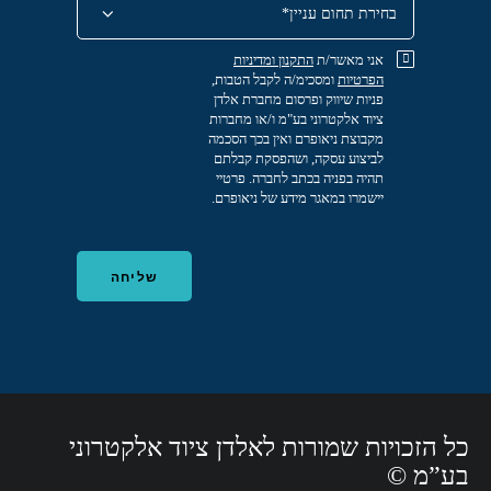
אני מאשר/ת
התקנון
ומדיניות
הפרטיות
ומסכימ/ה לקבל הטבות,
פניות שיווק ופרסום מחברת אלדן
ציוד אלקטרוני בע"מ ו/או מחברות
מקבוצת ניאופרם ואין בכך הסכמה
לביצוע עסקה, ושהפסקת קבלתם
תהיה בפניה בכתב לחברה. פרטיי
יישמרו במאגר מידע של ניאופרם.
כל הזכויות שמורות לאלדן ציוד אלקטרוני
בע”מ ©