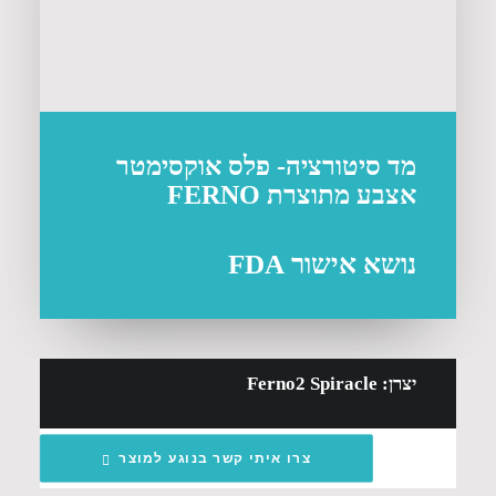
מד סיטורציה- פלס אוקסימטר
אצבע מתוצרת FERNO
נושא אישור FDA
יצרן: Ferno2 Spiracle
צרו איתי קשר בנוגע למוצר