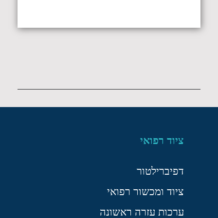
ציוד רפואי
דפיברילטור
ציוד ומכשור רפואי
ערכות עזרה ראשונה