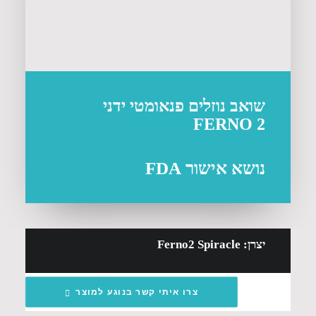
שואב נוזלים פנאומטי ידני
FERNO 2
נושא אישור FDA
יצרן: Ferno2 Spiracle
צרו איתי קשר בנוגע למוצר